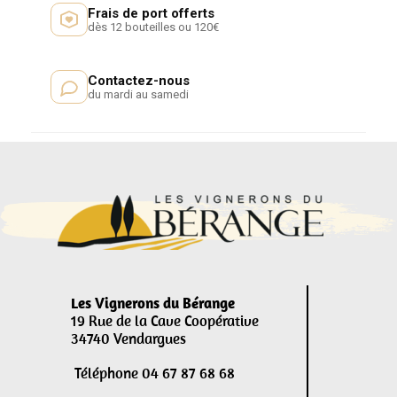
Frais de port offerts
dès 12 bouteilles ou 120€
Contactez-nous
du mardi au samedi
Les Vignerons du Bérange
19 Rue de la Cave Coopérative
34740 Vendargues
Téléphone 04 67 87 68 68