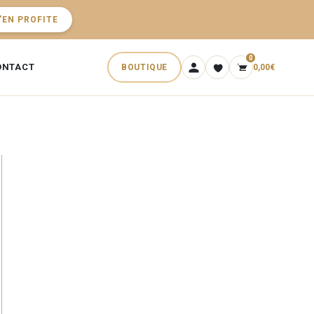
'EN PROFITE
0
ONTACT
BOUTIQUE
0,00
€