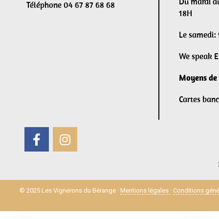
Du mardi a
Téléphone 04 67 87 68 68
18H
Le samedi:
We speak E
Moyens de 
Cartes banc
© 2025 Les Vignerons du Bérange ·
Mentions légales
·
Conditions géné