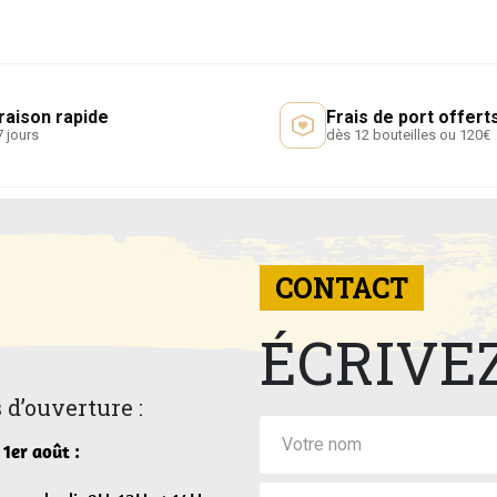
raison rapide
Frais de port offert
7 jours
dès 12 bouteilles ou 120€
CONTACT
ÉCRIVE
 d’ouverture :
 1er août :