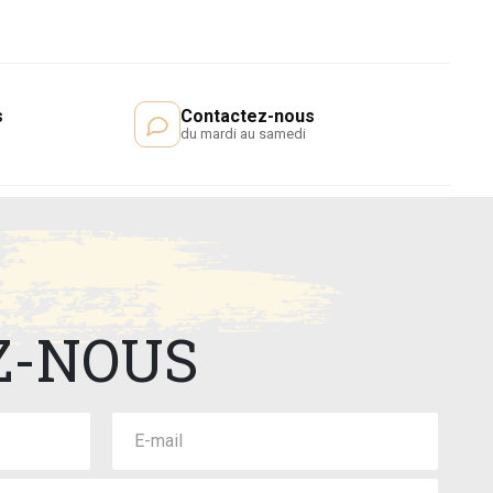
s
Contactez-nous
du mardi au samedi
Z-NOUS