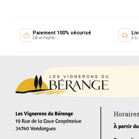
Paiement 100% sécurisé
Liv
CB et PayPal
3 à 
Horaires
Les Vignerons du Bérange
19 Rue de la Cave Coopérative
À partir du
34740 Vendargues