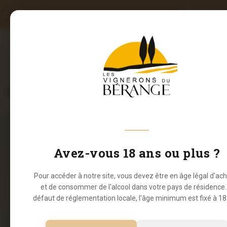
LIVRAISON OF
LA CAV
FILTERS
Avez-vous 18 ans ou plus ?
Pour accéder à notre site, vous devez être en âge légal d'ac
et de consommer de l'alcool dans votre pays de résidence.
défaut de réglementation locale, l'âge minimum est fixé à 18