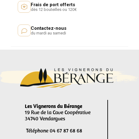
Frais de port offerts
dès 12 bouteilles ou 120€
Contactez-nous
du mardi au samedi
Les Vignerons du Bérange
19 Rue de la Cave Coopérative
34740 Vendargues
Téléphone 04 67 87 68 68