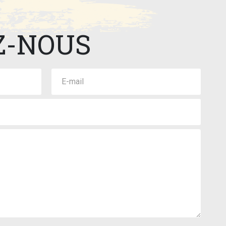
Z-NOUS