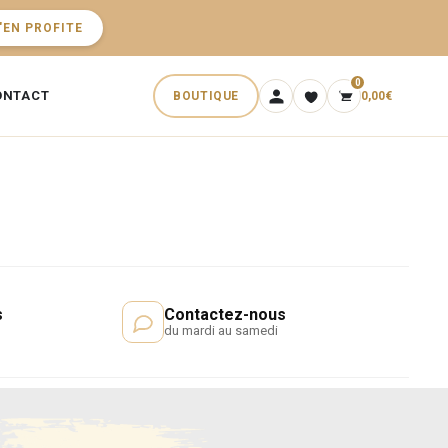
'EN PROFITE
0
ONTACT
BOUTIQUE
0,00
€
s
Contactez-nous
du mardi au samedi