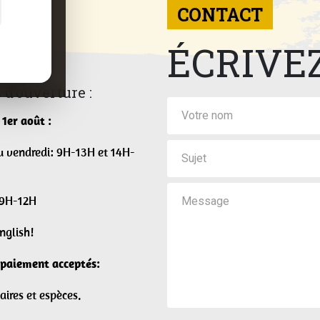
CONTACT
ÉCRIVE
 d’ouverture :
 1er août :
u vendredi: 9H-13H et 14H-
 9H-12H
nglish!
paiement acceptés:
aires et espèces.