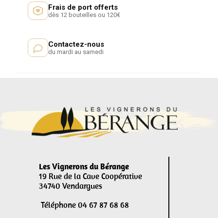
Frais de port offerts
dès 12 bouteilles ou 120€
Contactez-nous
du mardi au samedi
Les Vignerons du Bérange
19 Rue de la Cave Coopérative
34740 Vendargues
Téléphone 04 67 87 68 68